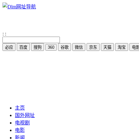
:
:
主页
国外网址
电视剧
电影
新闻