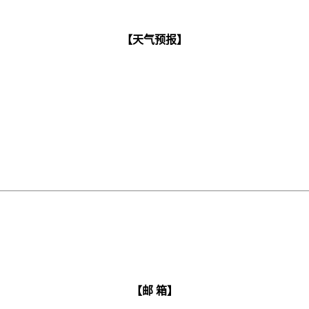
【天气预报】
【邮 箱】