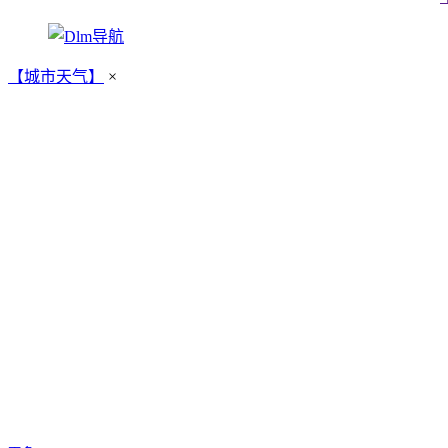
【城市天气】
×