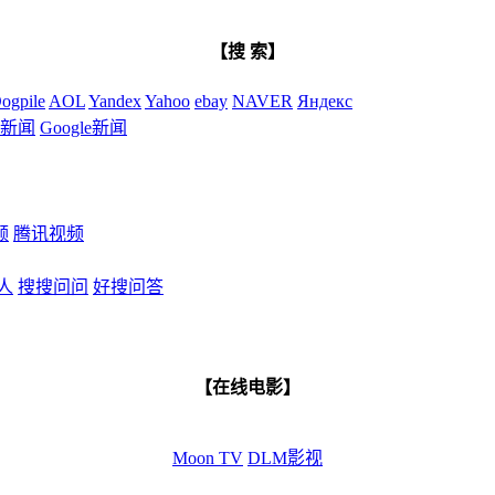
【搜 索】
ogpile
AOL
Yandex
Yahoo
ebay
NAVER
Яндекс
新闻
Google新闻
频
腾讯视频
人
搜搜问问
好搜问答
【在线电影】
Moon TV
DLM影视