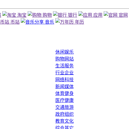
递
淘宝
购物
银行
应用
官网
币站
音乐
年历
休闲娱乐
购物网站
生活服务
行业企业
网络科技
新闻媒体
体育健身
医疗健康
交通旅游
政府组织
教育文化
综合其它