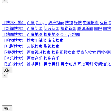
×
【搜索引擎】
百度
Google
必应Bing
搜狗
好搜
中国搜索
有道
D
【新闻搜索】
百度新闻
新浪新闻
搜狗新闻
腾讯新闻
图吧
国搜
【地图搜索】
百度地图
搜狗地图
Google地图
【购物搜索】
搜索羽绒服
淘宝搜索
【电影搜索】
云帆搜索
影视搜索
【视频搜索】
百度视频搜索
搜狗视频搜索
爱奇艺搜索
国搜视
【音乐搜索】
百度音乐
搜狗音乐
【知识搜索】
维基百科
百度百科
百度知道
互动百科
爱问知识
关闭
×
关闭