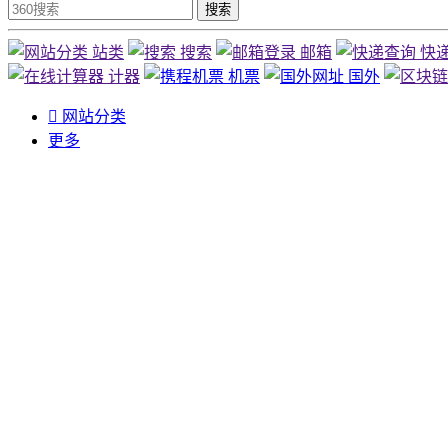
搜索
站类
搜索
邮箱
快
计器
机票
国外

网站分类
更多