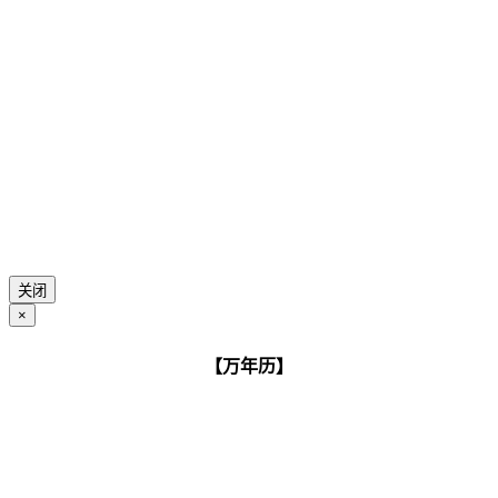
关闭
×
【万年历】