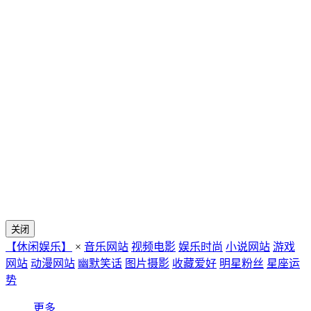
关闭
【休闲娱乐】
×
音乐网站
视频电影
娱乐时尚
小说网站
游戏
网站
动漫网站
幽默笑话
图片摄影
收藏爱好
明星粉丝
星座运
势
更多