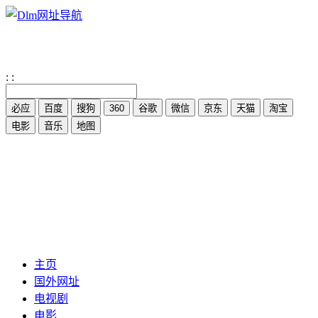
:
:
主页
国外网址
电视剧
电影