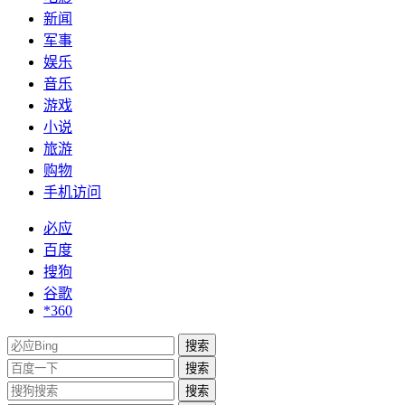
新闻
军事
娱乐
音乐
游戏
小说
旅游
购物
手机访问
必应
百度
搜狗
谷歌
*360
搜索
搜索
搜索