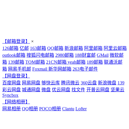
【邮箱登录】
×
126邮箱
亿邮
163邮箱
QQ邮箱
新浪邮箱
阿里邮箱
阿里云邮箱
outlook邮箱
搜狐闪电邮箱
2980邮箱
188财富邮
GMail
微软邮
箱
139邮箱
TOM邮箱
21CN邮箱
yeah邮箱
189邮箱
联通沃邮
箱
网易手机邮
Foxmail
新华网邮箱
263电子邮件
【网盘登录】
百度网盘
网易网盘
够快云库
腾讯微云
360云盘
新浪微盘
139
彩云网盘
城通网盘
微盘
优云网盘
找文件
开普云网盘
坚果云
Syncbox
【网络相册】
网易相册
QQ相册
POCO相册
Clantu
Lofter