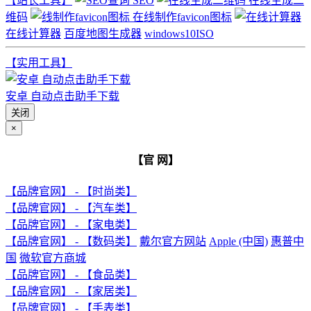
【站长工具】
SEO
在线生成二
维码
在线制作favicon图标
在线计算器
百度地图生成器
windows10ISO
【实用工具】
安卓 自动点击助手下载
关闭
×
【官 网】
【品牌官网】 - 【时尚类】
【品牌官网】 - 【汽车类】
【品牌官网】 - 【家电类】
【品牌官网】 - 【数码类】
戴尔官方网站
Apple (中国)
惠普中
国
微软官方商城
【品牌官网】 - 【食品类】
【品牌官网】 - 【家居类】
【品牌官网】 - 【手表类】