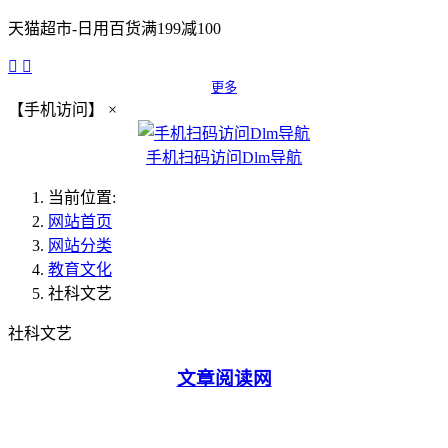
天猫超市-日用百货满199减100


更多
【手机访问】
×
手机扫码访问Dlm导航
当前位置:
网站首页
网站分类
教育文化
社科文艺
社科文艺
文章阅读网