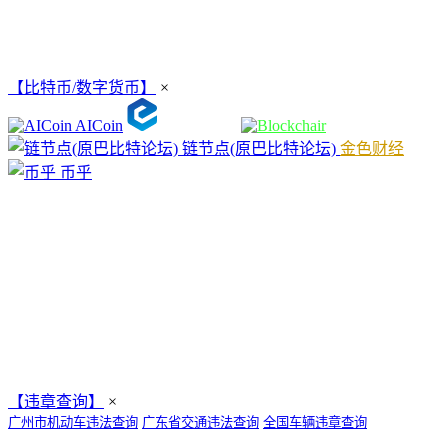
【比特币/数字货币】
×
AICoin
链节点(原巴比特论坛)
金色财经
币乎
【违章查询】
×
广州市机动车违法查询
广东省交通违法查询
全国车辆违章查询