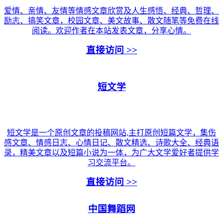
爱情、亲情、友情等情感文章欣赏及人生感悟、经典、哲理、
励志、搞笑文章，校园文章、美文故事、散文随笔等免费在线
阅读。欢迎作者在本站发表文章，分享心情。
直接访问 >>
短文学
短文学是一个原创文章的投稿网站,主打原创短篇文学，集伤
感文章、情感日志、心情日记、散文精选、诗歌大全、经典语
录，精美文章以及短篇小说为一体，为广大文学爱好者提供学
习交流平台。
直接访问 >>
中国舞蹈网