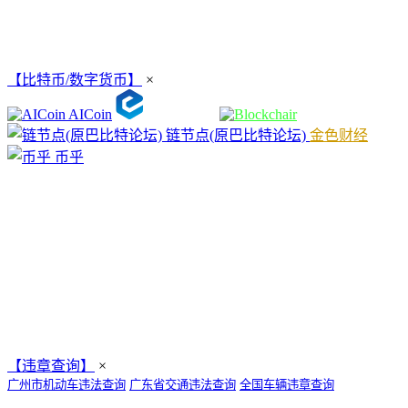
【比特币/数字货币】
×
AICoin
链节点(原巴比特论坛)
金色财经
币乎
【违章查询】
×
广州市机动车违法查询
广东省交通违法查询
全国车辆违章查询