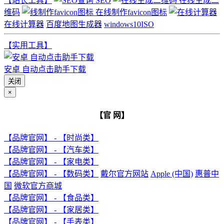
【站长工具】
SEO
在线生成二
维码
在线制作favicon图标
在线计算器
百度地图生成器
windows10ISO
【实用工具】
安卓 自动点击助手下载
关闭
×
【官 网】
【品牌官网】 - 【时尚类】
【品牌官网】 - 【汽车类】
【品牌官网】 - 【家电类】
【品牌官网】 - 【数码类】
戴尔官方网站
Apple (中国)
惠普中
国
微软官方商城
【品牌官网】 - 【食品类】
【品牌官网】 - 【家居类】
【品牌官网】 - 【手表类】