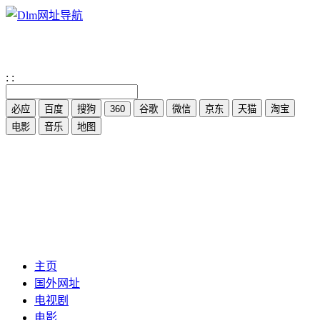
:
:
主页
国外网址
电视剧
电影