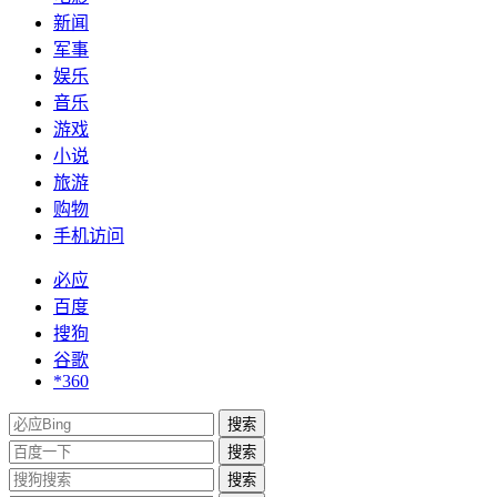
新闻
军事
娱乐
音乐
游戏
小说
旅游
购物
手机访问
必应
百度
搜狗
谷歌
*360
搜索
搜索
搜索