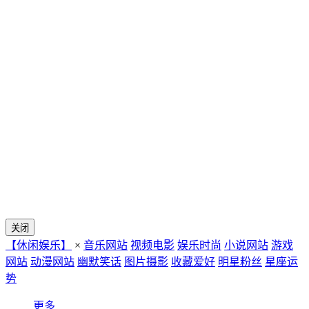
关闭
【休闲娱乐】
×
音乐网站
视频电影
娱乐时尚
小说网站
游戏
网站
动漫网站
幽默笑话
图片摄影
收藏爱好
明星粉丝
星座运
势
更多