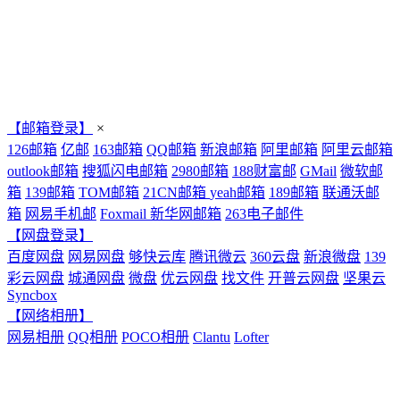
【邮箱登录】
×
126邮箱
亿邮
163邮箱
QQ邮箱
新浪邮箱
阿里邮箱
阿里云邮箱
outlook邮箱
搜狐闪电邮箱
2980邮箱
188财富邮
GMail
微软邮
箱
139邮箱
TOM邮箱
21CN邮箱
yeah邮箱
189邮箱
联通沃邮
箱
网易手机邮
Foxmail
新华网邮箱
263电子邮件
【网盘登录】
百度网盘
网易网盘
够快云库
腾讯微云
360云盘
新浪微盘
139
彩云网盘
城通网盘
微盘
优云网盘
找文件
开普云网盘
坚果云
Syncbox
【网络相册】
网易相册
QQ相册
POCO相册
Clantu
Lofter