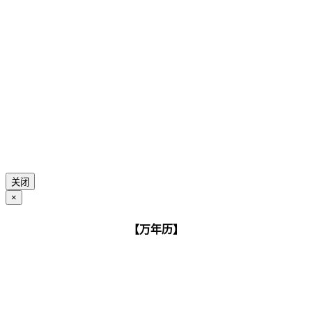
关闭
×
【万年历】