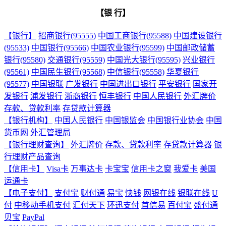
【银 行】
【银行】
招商银行(95555)
中国工商银行(95588)
中国建设银行
(95533)
中国银行(95566)
中国农业银行(95599)
中国邮政储蓄
银行(95580)
交通银行(95559)
中国光大银行(95595)
兴业银行
(95561)
中国民生银行(95568)
中信银行(95558)
华夏银行
(95577)
中国银联
广发银行
中国进出口银行
平安银行
国家开
发银行
浦发银行
浙商银行
恒丰银行
中国人民银行
外汇牌价
存款、贷款利率
存贷款计算器
【银行机构】
中国人民银行
中国银监会
中国银行业协会
中国
货币网
外汇管理局
【银行理财查询】
外汇牌价
存款、贷款利率
存贷款计算器
银
行理财产品查询
【信用卡】
Visa卡
万事达卡
卡宝宝
信用卡之窗
我爱卡
美国
运通卡
【电子支付】
支付宝
财付通
易宝
快钱
网银在线
银联在线
U
付
中移动手机支付
汇付天下
环迅支付
首信易
百付宝
盛付通
贝宝
PayPal