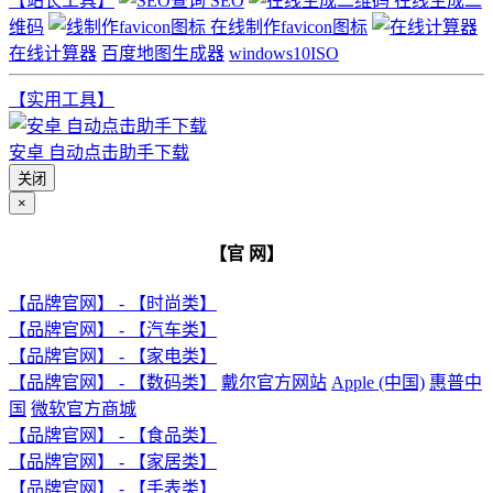
【站长工具】
SEO
在线生成二
维码
在线制作favicon图标
在线计算器
百度地图生成器
windows10ISO
【实用工具】
安卓 自动点击助手下载
关闭
×
【官 网】
【品牌官网】 - 【时尚类】
【品牌官网】 - 【汽车类】
【品牌官网】 - 【家电类】
【品牌官网】 - 【数码类】
戴尔官方网站
Apple (中国)
惠普中
国
微软官方商城
【品牌官网】 - 【食品类】
【品牌官网】 - 【家居类】
【品牌官网】 - 【手表类】