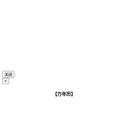
关闭
×
【万年历】