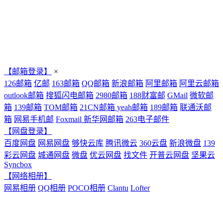
【邮箱登录】
×
126邮箱
亿邮
163邮箱
QQ邮箱
新浪邮箱
阿里邮箱
阿里云邮箱
outlook邮箱
搜狐闪电邮箱
2980邮箱
188财富邮
GMail
微软邮
箱
139邮箱
TOM邮箱
21CN邮箱
yeah邮箱
189邮箱
联通沃邮
箱
网易手机邮
Foxmail
新华网邮箱
263电子邮件
【网盘登录】
百度网盘
网易网盘
够快云库
腾讯微云
360云盘
新浪微盘
139
彩云网盘
城通网盘
微盘
优云网盘
找文件
开普云网盘
坚果云
Syncbox
【网络相册】
网易相册
QQ相册
POCO相册
Clantu
Lofter