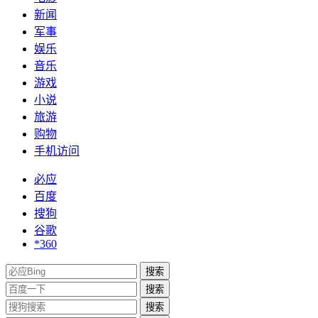
新闻
军事
娱乐
音乐
游戏
小说
旅游
购物
手机访问
必应
百度
搜狗
谷歌
*360
搜索
搜索
搜索