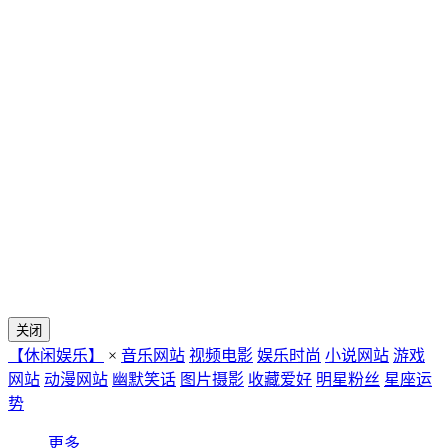
关闭
【休闲娱乐】
×
音乐网站
视频电影
娱乐时尚
小说网站
游戏
网站
动漫网站
幽默笑话
图片摄影
收藏爱好
明星粉丝
星座运
势
更多