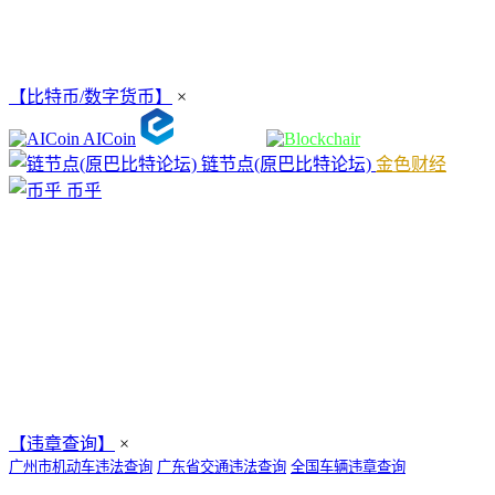
【比特币/数字货币】
×
AICoin
链节点(原巴比特论坛)
金色财经
币乎
【违章查询】
×
广州市机动车违法查询
广东省交通违法查询
全国车辆违章查询