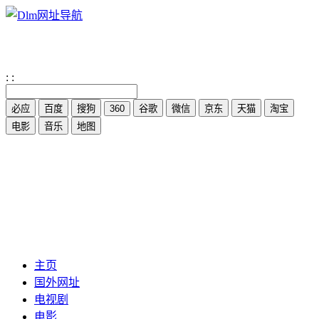
:
:
主页
国外网址
电视剧
电影