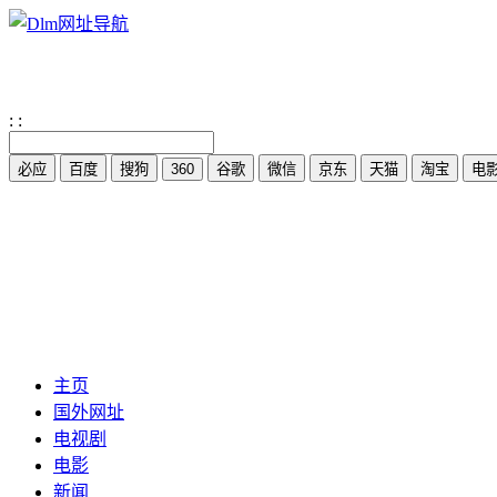
:
:
主页
国外网址
电视剧
电影
新闻