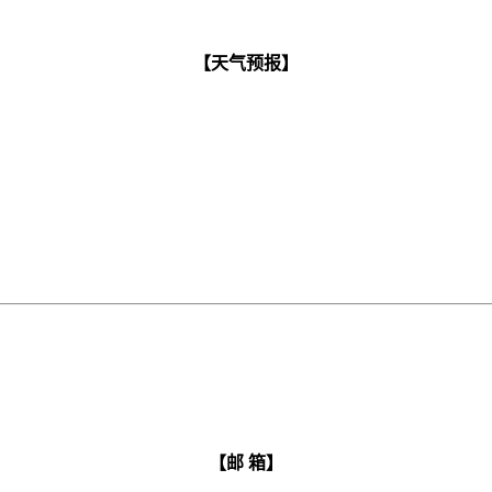
【天气预报】
【邮 箱】