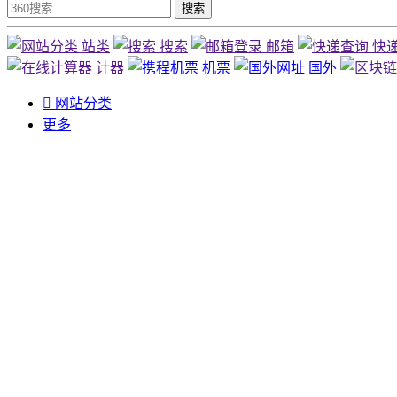
搜索
站类
搜索
邮箱
快
计器
机票
国外

网站分类
更多