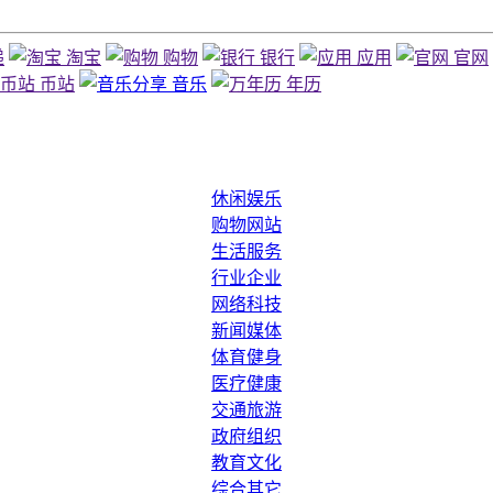
递
淘宝
购物
银行
应用
官网
币站
音乐
年历
休闲娱乐
购物网站
生活服务
行业企业
网络科技
新闻媒体
体育健身
医疗健康
交通旅游
政府组织
教育文化
综合其它