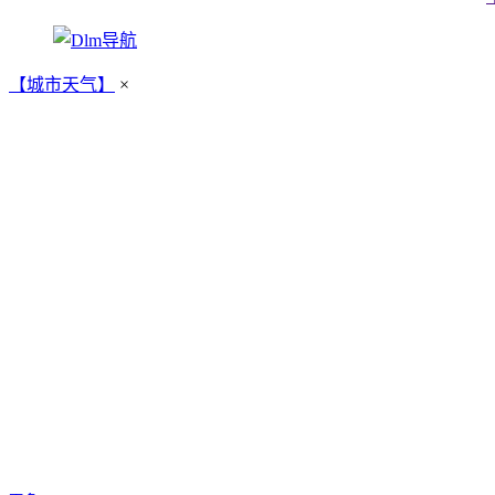
【城市天气】
×