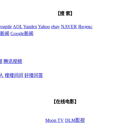
【搜 索】
ogpile
AOL
Yandex
Yahoo
ebay
NAVER
Яндекс
新闻
Google新闻
频
腾讯视频
人
搜搜问问
好搜问答
【在线电影】
Moon TV
DLM影视