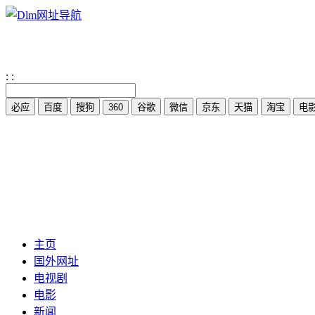
:
:
主页
国外网址
电视剧
电影
新闻