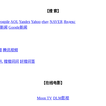
【搜 索】
ogpile
AOL
Yandex
Yahoo
ebay
NAVER
Яндекс
新闻
Google新闻
频
腾讯视频
人
搜搜问问
好搜问答
【在线电影】
Moon TV
DLM影视