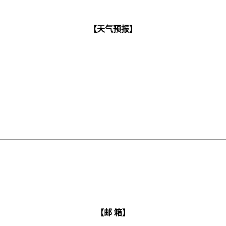
【天气预报】
【邮 箱】