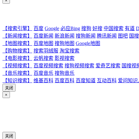
×
【搜索引擎】
百度
Google
必应Bing
搜狗
好搜
中国搜索
有道
D
【新闻搜索】
百度新闻
新浪新闻
搜狗新闻
腾讯新闻
图吧
国搜
【地图搜索】
百度地图
搜狗地图
Google地图
【购物搜索】
搜索羽绒服
淘宝搜索
【电影搜索】
云帆搜索
影视搜索
【视频搜索】
百度视频搜索
搜狗视频搜索
爱奇艺搜索
国搜视
【音乐搜索】
百度音乐
搜狗音乐
【知识搜索】
维基百科
百度百科
百度知道
互动百科
爱问知识
关闭
×
关闭