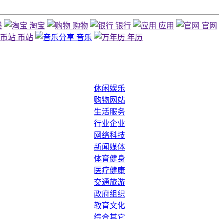
递
淘宝
购物
银行
应用
官网
币站
音乐
年历
休闲娱乐
购物网站
生活服务
行业企业
网络科技
新闻媒体
体育健身
医疗健康
交通旅游
政府组织
教育文化
综合其它