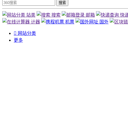
搜索
站类
搜索
邮箱
快
计器
机票
国外

网站分类
更多