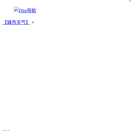
【城市天气】
×