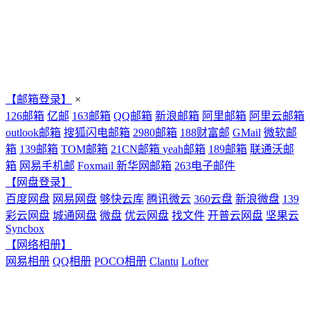
【邮箱登录】
×
126邮箱
亿邮
163邮箱
QQ邮箱
新浪邮箱
阿里邮箱
阿里云邮箱
outlook邮箱
搜狐闪电邮箱
2980邮箱
188财富邮
GMail
微软邮
箱
139邮箱
TOM邮箱
21CN邮箱
yeah邮箱
189邮箱
联通沃邮
箱
网易手机邮
Foxmail
新华网邮箱
263电子邮件
【网盘登录】
百度网盘
网易网盘
够快云库
腾讯微云
360云盘
新浪微盘
139
彩云网盘
城通网盘
微盘
优云网盘
找文件
开普云网盘
坚果云
Syncbox
【网络相册】
网易相册
QQ相册
POCO相册
Clantu
Lofter