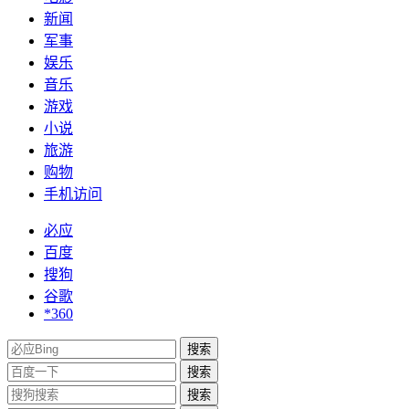
新闻
军事
娱乐
音乐
游戏
小说
旅游
购物
手机访问
必应
百度
搜狗
谷歌
*360
搜索
搜索
搜索