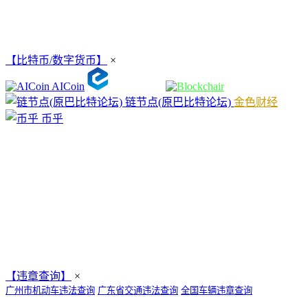
【比特币/数字货币】
×
AICoin
链节点(原巴比特论坛)
金色财经
币乎
【违章查询】
×
广州市机动车违法查询
广东省交通违法查询
全国车辆违章查询