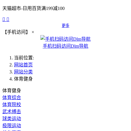
天猫超市-日用百货满199减100


更多
【手机访问】
×
手机扫码访问Dlm导航
当前位置:
网站首页
网站分类
体育健身
体育健身
体育综合
体育院校
武术搏击
球类运动
极限运动