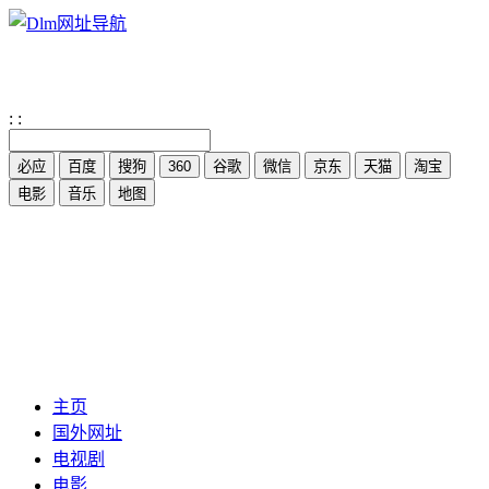
:
:
主页
国外网址
电视剧
电影