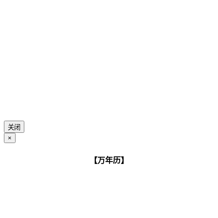
关闭
×
【万年历】