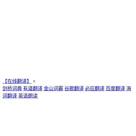
【在线翻译】
×
剑桥词典
有道翻译
金山词霸
谷歌翻译
必应翻译
百度翻译
海
词翻译
英语朗读