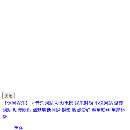
关闭
【休闲娱乐】
×
音乐网站
视频电影
娱乐时尚
小说网站
游戏
网站
动漫网站
幽默笑话
图片摄影
收藏爱好
明星粉丝
星座运
势
更多