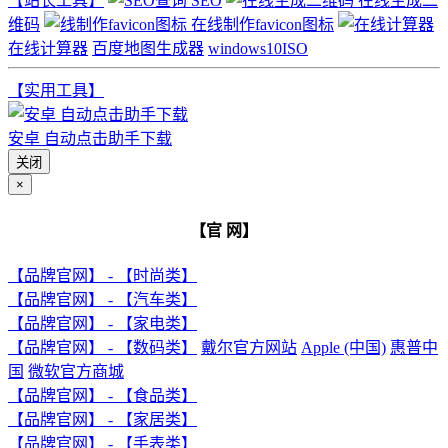
【站长工具】
SEO
在线生成二
维码
在线制作favicon图标
在线计算器
百度地图生成器
windows10ISO
【实用工具】
安卓 自动点击助手下载
关闭
×
【官 网】
【品牌官网】 - 【时尚类】
【品牌官网】 - 【汽车类】
【品牌官网】 - 【家电类】
【品牌官网】 - 【数码类】
戴尔官方网站
Apple (中国)
惠普中
国
微软官方商城
【品牌官网】 - 【食品类】
【品牌官网】 - 【家居类】
【品牌官网】 - 【手表类】