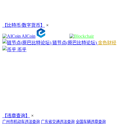
【比特币/数字货币】
×
AICoin
链节点(原巴比特论坛)
金色财经
币乎
【违章查询】
×
广州市机动车违法查询
广东省交通违法查询
全国车辆违章查询