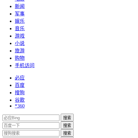
新闻
军事
娱乐
音乐
游戏
小说
旅游
购物
手机访问
必应
百度
搜狗
谷歌
*360
搜索
搜索
搜索