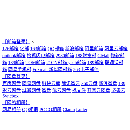
【邮箱登录】
×
126邮箱
亿邮
163邮箱
QQ邮箱
新浪邮箱
阿里邮箱
阿里云邮箱
outlook邮箱
搜狐闪电邮箱
2980邮箱
188财富邮
GMail
微软邮
箱
139邮箱
TOM邮箱
21CN邮箱
yeah邮箱
189邮箱
联通沃邮
箱
网易手机邮
Foxmail
新华网邮箱
263电子邮件
【网盘登录】
百度网盘
网易网盘
够快云库
腾讯微云
360云盘
新浪微盘
139
彩云网盘
城通网盘
微盘
优云网盘
找文件
开普云网盘
坚果云
Syncbox
【网络相册】
网易相册
QQ相册
POCO相册
Clantu
Lofter