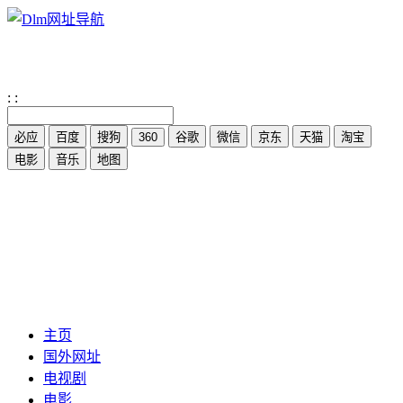
:
:
主页
国外网址
电视剧
电影