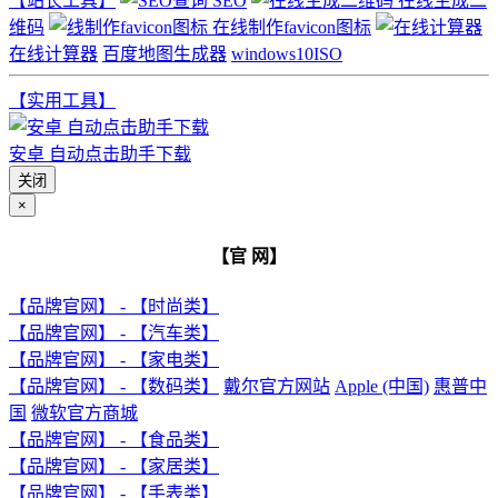
【站长工具】
SEO
在线生成二
维码
在线制作favicon图标
在线计算器
百度地图生成器
windows10ISO
【实用工具】
安卓 自动点击助手下载
关闭
×
【官 网】
【品牌官网】 - 【时尚类】
【品牌官网】 - 【汽车类】
【品牌官网】 - 【家电类】
【品牌官网】 - 【数码类】
戴尔官方网站
Apple (中国)
惠普中
国
微软官方商城
【品牌官网】 - 【食品类】
【品牌官网】 - 【家居类】
【品牌官网】 - 【手表类】