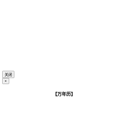
关闭
×
【万年历】