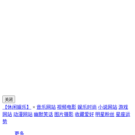
关闭
【休闲娱乐】
×
音乐网站
视频电影
娱乐时尚
小说网站
游戏
网站
动漫网站
幽默笑话
图片摄影
收藏爱好
明星粉丝
星座运
势
更多